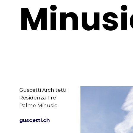
Minusi
Guscetti Architetti |
Residenza Tre
Palme Minusio
guscetti.ch