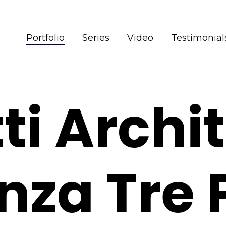
Portfolio
Series
Video
Testimonial
i Archite
nza Tre