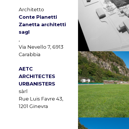
Architetto
Conte Pianetti
Zanetta architetti
sagl
,
Via Nevello 7, 6913
Carabbia
AETC
ARCHITECTES
URBANISTERS
sàrl
Rue Luis Favre 43,
1201 Ginevra