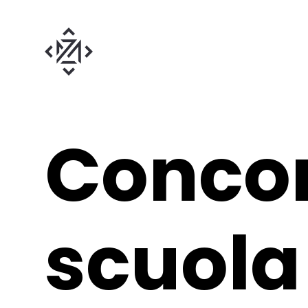
Conco
scuola